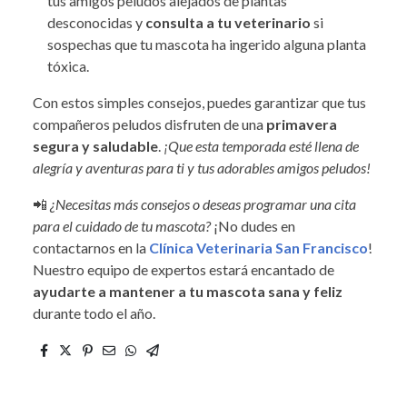
tus amigos peludos alejados de plantas
desconocidas y
consulta a tu veterinario
si
sospechas que tu mascota ha ingerido alguna planta
tóxica.
Con estos simples consejos, puedes garantizar que tus
compañeros peludos disfruten de una
primavera
segura y saludable
.
¡Que esta temporada esté llena de
alegría y aventuras para ti y tus adorables amigos peludos!
📲
¿Necesitas más consejos o deseas programar una cita
para el cuidado de tu mascota?
¡No dudes en
contactarnos en la
Clínica Veterinaria San Francisco
!
Nuestro equipo de expertos estará encantado de
ayudarte a mantener a tu mascota sana y feliz
durante todo el año.