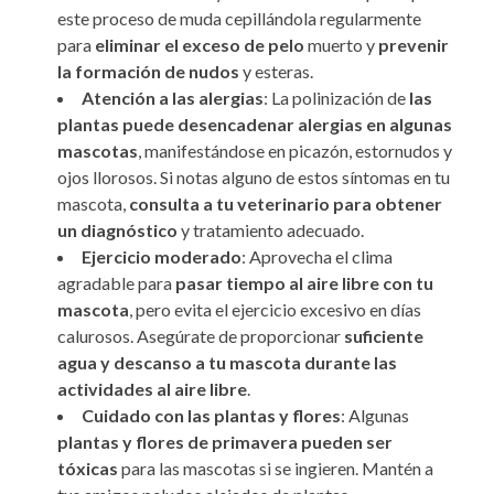
este proceso de muda cepillándola regularmente
para
eliminar el exceso de pelo
muerto y
prevenir
la formación de nudos
y esteras.
Atención a las alergias
: La polinización de
las
plantas puede desencadenar alergias en algunas
mascotas
, manifestándose en picazón, estornudos y
ojos llorosos. Si notas alguno de estos síntomas en tu
mascota,
consulta a tu veterinario para obtener
un diagnóstico
y tratamiento adecuado.
Ejercicio moderado
: Aprovecha el clima
agradable para
pasar tiempo al aire libre con tu
mascota
, pero evita el ejercicio excesivo en días
calurosos. Asegúrate de proporcionar
suficiente
agua y descanso a tu mascota durante las
actividades al aire libre
.
Cuidado con las plantas y flores
: Algunas
plantas y flores de primavera pueden ser
tóxicas
para las mascotas si se ingieren. Mantén a