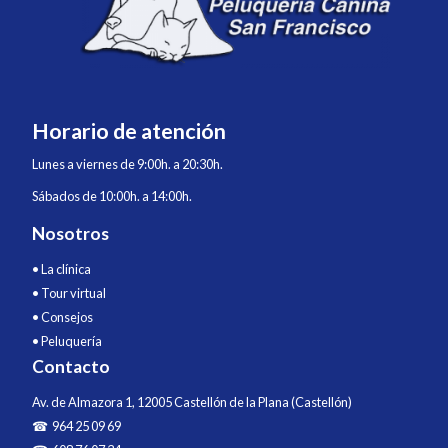
Horario de atención
Lunes a viernes de 9:00h. a 20:30h.
Sábados de 10:00h. a 14:00h.
Nosotros
•
La clínica
•
Tour virtual
•
Consejos
•
Peluquería
Contacto
Av. de Almazora 1, 12005 Castellón de la Plana (Castellón)
☎ 964 25 09 69